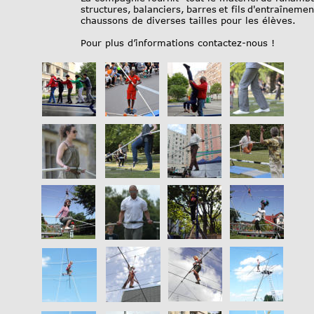
structures,
balanciers,
barres
et
fils
d'entraînemen
chaussons de diverses tailles pour les élèves.  
Pour plus d’informations 
contactez-nous
 !