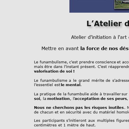
L’Atelier
Atelier d'initiation à l'a
Mettre en avant 
la force de nos dés
Le
funambulisme,
c'est
prendre
conscience
et
acc
mais
être
dans
l'instant
présent.
C'est
réapprend
valorisation de soi !
Le
funambulisme
a
le
grand
mérite
de
s'adress
l’essentiel est 
le mental
.
La
pratique
de
la
funambulie
aide
à
travailler
sur
soi
, la
 motivation
, l'
acceptation de ses peurs
,
Nous
ne
cherchons
pas
les
risques
inutiles
.
de chacun et en sécurité avec du matériel homol
Les
participants
s'initieront
aux
multiples
figure
centimètres et 1 mètre de haut. 